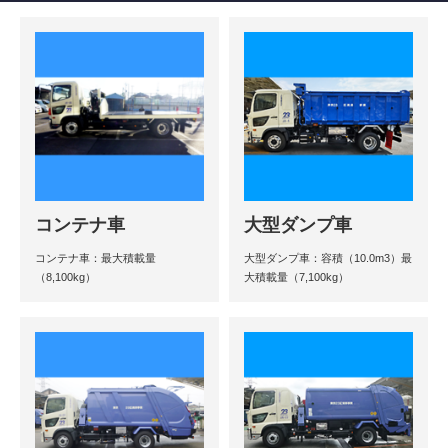
コンテナ車
大型ダンプ車
コンテナ車：最大積載量
大型ダンプ車：容積（10.0m3）最
（8,100kg）
大積載量（7,100kg）