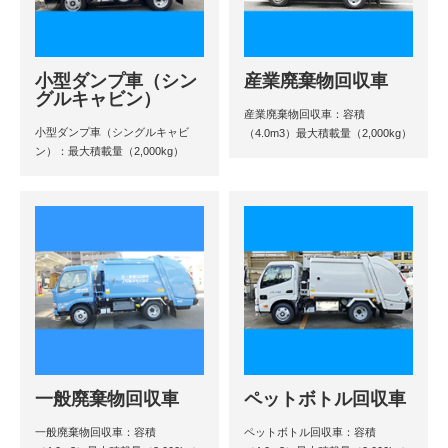
小型ダンプ車（シン
産業廃棄物回収車
グルキャビン）
産業廃棄物回収車：容積
小型ダンプ車（シングルキャビ
（4.0m3）最大積載量（2,000kg）
ン）：最大積載量（2,000kg）
一般廃棄物回収車
ペットボトル回収車
一般廃棄物回収車：容積
ペットボトル回収車：容積