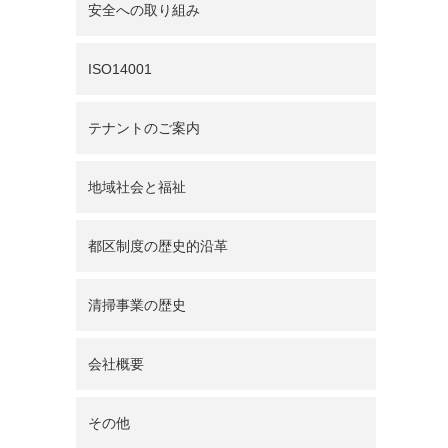
安全への取り組み
ISO14001
テナントのご案内
地域社会と福祉
都区制度の歴史的沿革
清掃事業の歴史
会社概要
その他