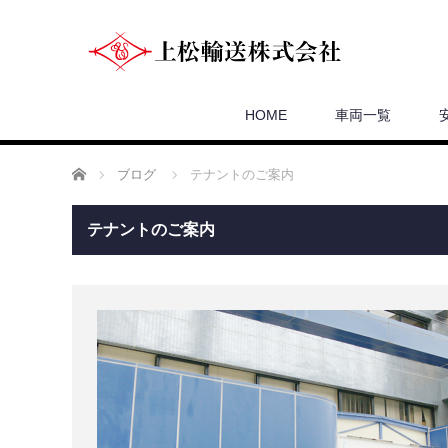
HOME
車両一覧
ホーム
ブログ
テナントのご案内
テナントのご案内