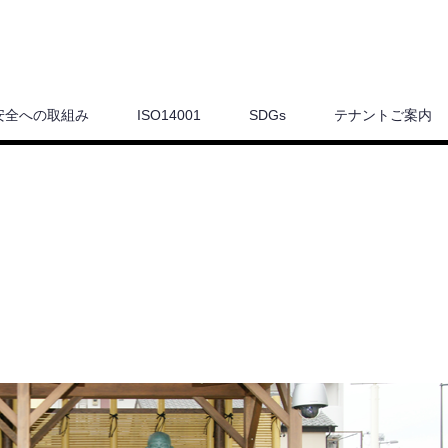
安全への取組み
ISO14001
SDGs
テナントご案内