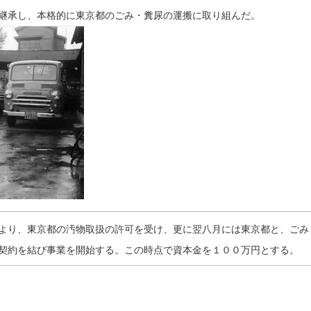
継承し、本格的に東京都のごみ・糞尿の運搬に取り組んだ。
より、東京都の汚物取扱の許可を受け、更に翌八月には東京都と、ごみ
契約を結び事業を開始する。この時点で資本金を１００万円とする。