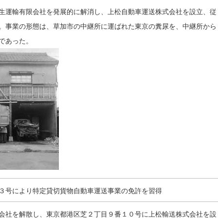
生運輸有限会社を発展的に解消し、上松自動車運送株式会社を設立、従
。事業の形態は、草加市の中継所に運ばれた東京の糞尿を、中継所から
であった。
３号により特定貸切貨物自動車運送事業の免許を習得
会社を解散し、東京都港区芝２丁目９番１０号に上松輸送株式会社を設