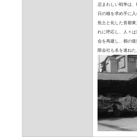
忌まわしい戦争は、
日の糧を求め手に入
焦土と化した首都東
れに呼応し、人々は
会を再建し、都の復
限会社も名を連ねた