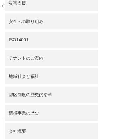
災害支援
多く
。
安全への取り組み
ISO14001
テナントのご案内
地域社会と福祉
都区制度の歴史的沿革
清掃事業の歴史
会社概要