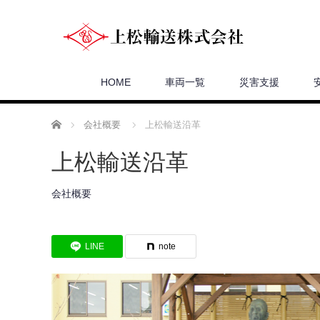
HOME
車両一覧
災害支援
ホーム
会社概要
上松輸送沿革
上松輸送沿革
会社概要
LINE
note