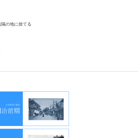
遠隔の地に捨てる
う