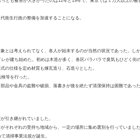
っとも被害が大きかったのは12年と19年で、東京では１万人以上の被
近代衛生行政の整備を加速することになる。
対象とは考えられてなく、各人が始末するのが当然の状況であった。し
イレが建ち始めた。初めは木造が多く、各区バラバラで臭気もひどく街
様式の仕様を定め材質も煉瓦造り、石造りとした。
点検等を行った。
、部品や金具の盗難や破損、落書きが後を絶たず清潔保持は困難であっ
度が引き継がれていました。
者がそれぞれの受持ち地域から、一定の場所に集め選別を行っていまし
めて清掃事業法規が誕生。