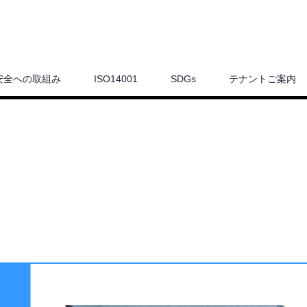
安全への取組み
ISO14001
SDGs
テナントご案内