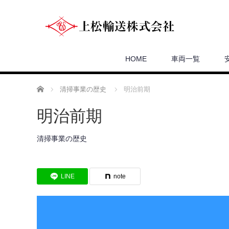
HOME
車両一覧
ホーム
清掃事業の歴史
明治前期
明治前期
清掃事業の歴史
LINE
note