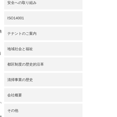
安全への取り組み
ISO14001
務
テナントのご案内
地域社会と福祉
清
都区制度の歴史的沿革
清掃事業の歴史
会社概要
い
その他