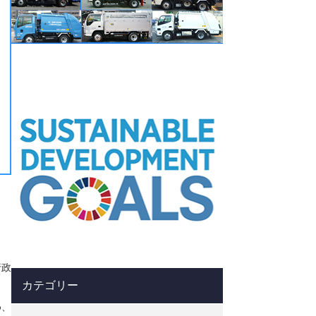
行政
カテゴリー
め、